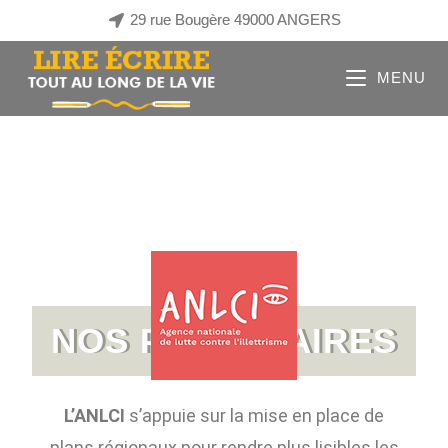
29 rue Bougère 49000 ANGERS
MENU
Nos partenaires
NOS PARTENAIRES
L’ANLCI
s’appuie sur la mise en place de
plans régionaux pour rendre plus lisibles les