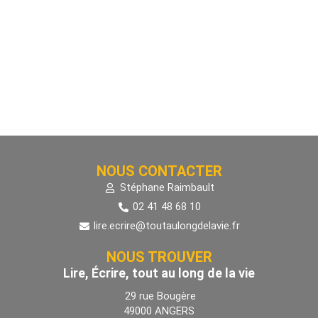
NOUS CONTACTER
Stéphane Raimbault
02 41 48 68 10
lire.ecrire@toutaulongdelavie.fr
NOUS TROUVER
Lire, Écrire, tout au long de la vie
29 rue Bougère
49000 ANGERS